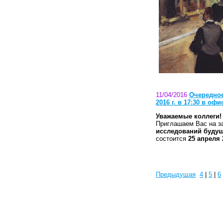
11/04/2016
Очередное
2016 г. в 17:30 в оф
Уважаемые коллеги!
Приглашаем Вас на 
исследований будущ
состоится
25 апреля 
Предыдущая
4
|
5
|
6