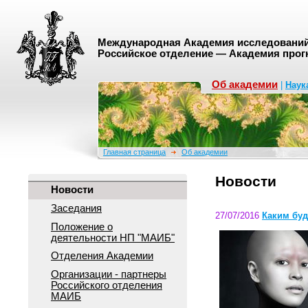
Международная Академия исследований 
Российское отделение — Академия прог
Об академии
|
Наук
Главная страница
Об академии
Новости
Новости
Заседания
27/07/2016
Каким буд
Положение о
деятельноcти НП "МАИБ"
Отделения Академии
Организации - партнеры
Российского отделения
МАИБ