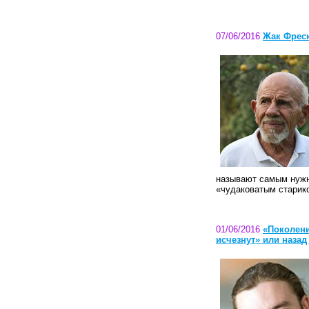
07/06/2016
Жак Фреск
называют самым нужн
«чудаковатым старико
01/06/2016
«Поколени
исчезнут» или назад