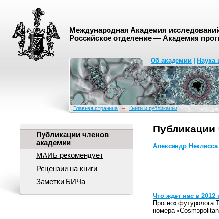
Международная Академия исследований 
Российское отделение — Академия прог
Об академии
|
Наука 
Главная страница
Книги и публикации
Публикации 
Публикации членов
академии
Александр Неклесса
МАИБ рекомендует
Рецензии на книги
Заметки БИЧа
Что ждет нас в 2012 
Прогноз футуролога 
номера «Cosmopolitan