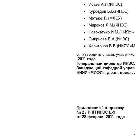
Исаев А.П.(ИНЭС)
Куроедов Б.В.(ИНЭС)
Мэтьюз Р. (МЛСУ)
Миронов Л.М.(ИНЭС)
Новохатько И.М.(НИЯУ 
Смирнова В.А.(ИНЭС)
Харитонов В.В.(НИЯУ «
5. Утвердить список участнико
2011 года.
Генеральный директор ИНЭС,
Заведующий кафедрой управ
НИЯУ «МИФИ», д.э.н.
Приложение 1 к приказу
№ 2 / РПП ИНЭС Е-9
от 28 февраля 2011 года