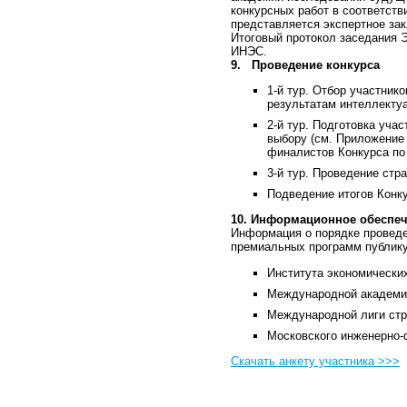
конкурсных работ в соответст
представляется экспертное за
Итоговый протокол заседания 
ИНЭС.
9.
Проведение конкурса
1-й тур. Отбор участник
результатам интеллектуа
2-й тур. Подготовка уча
выбору (см. Приложение 
финалистов Конкурса по 
3-й тур. Проведение стр
Подведение итогов Конк
10. Информационное обеспеч
Информация о порядке проведен
премиальных программ публику
Института экономически
Международной академи
Международной лиги стр
Московского инженерно-
Скачать анкету участника >>>