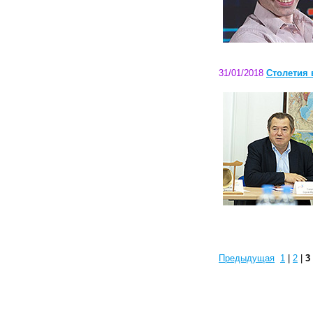
31/01/2018
Столетия 
Предыдущая
1
|
2
|
3