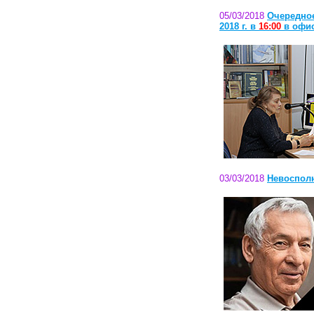
05/03/2018
Очередное
2018 г. в
16:00
в офис
03/03/2018
Невоспол