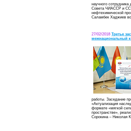
научного сотрудника 
Совета ЧИАССР и ССС
нефтехимической про
Саламбек Хаджиев во
27/02/2018
Третье за
межнациональный к
работы. Заседание пр
«Актуализация наслед
формате «мягкой сил
пространстве», реал
Сорокина – Николая К