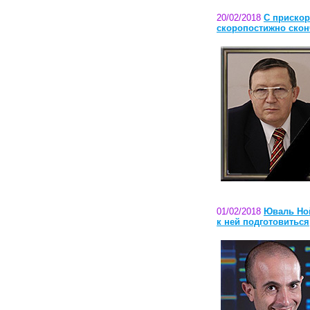
20/02/2018
С прискор
скоропостижно ско
01/02/2018
Юваль Ной
к ней подготовиться