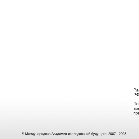
Ра
РФ
По
ты
пр
© Международная Академия исследований будущего, 2007 - 2023