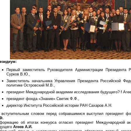
езидиум:
Первый заместитель Руководителя Администрации Президента Р
Сурков В.Ю.,
Заместитель начальника Управления Президента Российской Фед
политике Островский М.В.,
президент Международной академии исследования будущего? f Агее
президент фонда «Знание» Светик Ф.Ф.,
директор Института Российской истории РАН Сахаров А.Н.
 вступительным словом перед собравшимися выступил президент ф
Ф.
формацию об итогах конкурса огласил президент Международной ак
дущего
Агеев А.И.