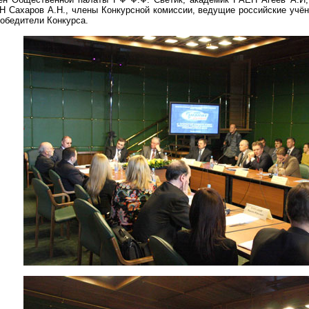
Н Сахаров А.Н., члены Конкурсной комиссии, ведущие российские учён
победители Конкурса.