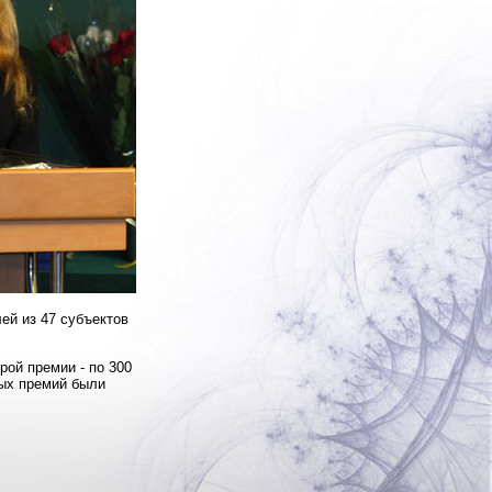
ей из 47 субъектов
рой премии - по 300
ных премий были